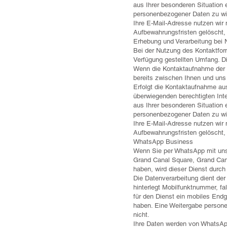
aus Ihrer besonderen Situation 
personenbezogener Daten zu wi
Ihre E-Mail-Adresse nutzen wir 
Aufbewahrungsfristen gelöscht
Erhebung und Verarbeitung bei 
Bei der Nutzung des Kontaktfor
Verfügung gestellten Umfang. 
Wenn die Kontaktaufnahme der D
bereits zwischen Ihnen und uns 
Erfolgt die Kontaktaufnahme aus
überwiegenden berechtigten Int
aus Ihrer besonderen Situation 
personenbezogener Daten zu wi
Ihre E-Mail-Adresse nutzen wir 
Aufbewahrungsfristen gelöscht
WhatsApp Business
Wenn Sie per WhatsApp mit uns i
Grand Canal Square, Grand Cana
haben, wird dieser Dienst durch
Die Datenverarbeitung dient de
hinterlegt Mobilfunktnummer, fa
für den Dienst ein mobiles End
haben. Eine Weitergabe persone
nicht.
Ihre Daten werden von WhatsApp