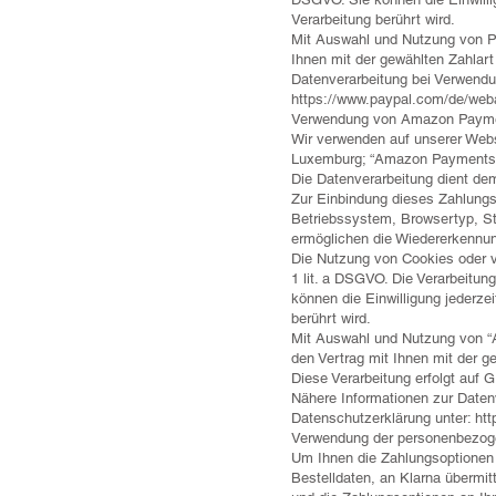
Verarbeitung berührt wird.
Mit Auswahl und Nutzung von Pa
Ihnen mit der gewählten Zahlart
Datenverarbeitung bei Verwendu
https://www.paypal.com/de/we
Verwendung von Amazon Paym
Wir verwenden auf unserer Web
Luxemburg; “Amazon Payments”
Die Datenverarbeitung dient de
Zur Einbindung dieses Zahlungs
Betriebssystem, Browsertyp, Sta
ermöglichen die Wiedererkennu
Die Nutzung von Cookies oder ve
1 lit. a DSGVO. Die Verarbeitun
können die Einwilligung jederze
berührt wird.
Mit Auswahl und Nutzung von “
den Vertrag mit Ihnen mit der gew
Diese Verarbeitung erfolgt auf G
Nähere Informationen zur Date
Datenschutzerklärung unter: h
Verwendung der personenbezoge
Um Ihnen die Zahlungsoptionen 
Bestelldaten, an Klarna übermi