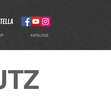
OP
KATALOGE
UTZ