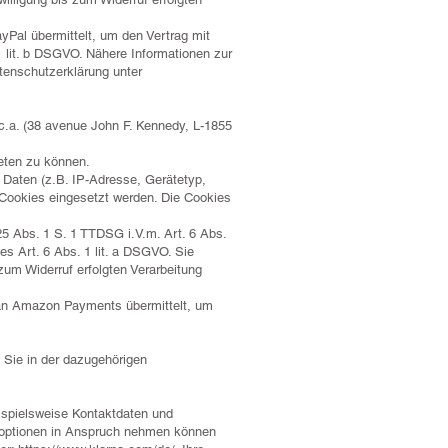
al übermittelt, um den Vertrag mit
 1 lit. b DSGVO. Nähere Informationen zur
enschutzerklärung unter
a. (38 avenue John F. Kennedy, L-1855
ten zu können.
Daten (z.B. IP-Adresse, Gerätetyp,
 Cookies eingesetzt werden. Die Cookies
25 Abs. 1 S. 1 TTDSG i.V.m. Art. 6 Abs.
es Art. 6 Abs. 1 lit. a DSGVO. Sie
 zum Widerruf erfolgten Verarbeitung
an Amazon Payments übermittelt, um
Sie in der dazugehörigen
ispielsweise Kontaktdaten und
gsoptionen in Anspruch nehmen können