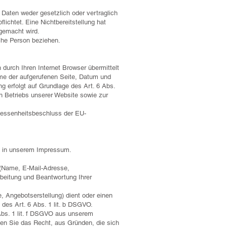
Daten weder gesetzlich oder vertraglich
flichtet. Eine Nichtbereitstellung hat
 gemacht wird.
liche Person beziehen.
durch Ihren Internet Browser übermittelt
Name der aufgerufenen Seite, Datum und
g erfolgt auf Grundlage des Art. 6 Abs.
en Betriebs unserer Website sowie zur
emessenheitsbeschluss der EU-
ie in unserem Impressum.
n (Name, E-Mail-Adresse,
rbeitung und Beantwortung Ihrer
 Angebotserstellung) dient oder einen
 des Art. 6 Abs. 1 lit. b DSGVO.
Abs. 1 lit. f DSGVO aus unserem
en Sie das Recht, aus Gründen, die sich